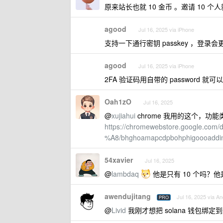
原来站长也就 10 金币 。邀请 10 个人
agood
Jul 16, 2025 via iPhone
支持一下通行密钥 passkey ，登录
agood
Jul 16, 2025 via iPhone
2FA 验证码用自带的 password
Oah1zO
Jul 16, 2025
@
xujiahui
chrome 我用的这个，功能
https://chromewebstore.google
%A8/bhghoamapcdpbohphigoooaddin
54xavier
Jul 16, 2025
@
lambdaq
他是只有 10 个吗？他
awendujitang
Jul 16, 2025 via An
PRO
@
Livid
我刚才想把 solana 钱包