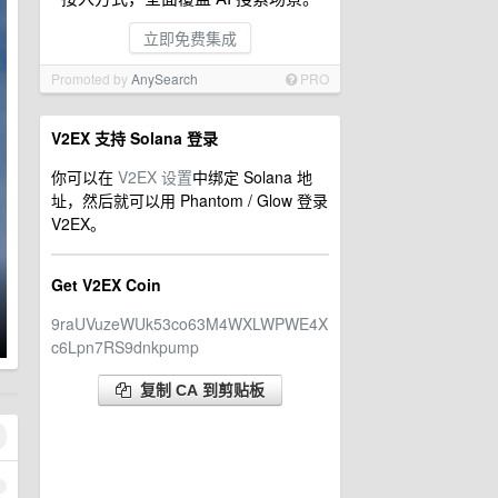
立即免费集成
Promoted by
AnySearch
PRO
V2EX 支持 Solana 登录
你可以在
V2EX 设置
中绑定 Solana 地
址，然后就可以用 Phantom / Glow 登录
V2EX。
Get V2EX Coin
9raUVuzeWUk53co63M4WXLWPWE4X
c6Lpn7RS9dnkpump
复制 CA 到剪贴板
1