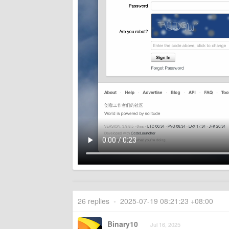
26 replies
•
2025-07-19 08:21:23 +08:00
Binary10
Jul 16, 2025