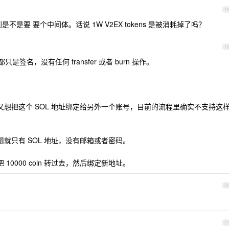
1
是要 要个中间体。话说 1W V2EX tokens 是被消耗掉了吗？
1
签名，没有任何 transfer 或者 burn 操作。
是又想把这个 SOL 地址绑定给另外一个账号，目前的流程里确实不支持这
辑就只有 SOL 地址，没有邮箱或者密码。
10000 coin 转过去，然后绑定新地址。
2
2