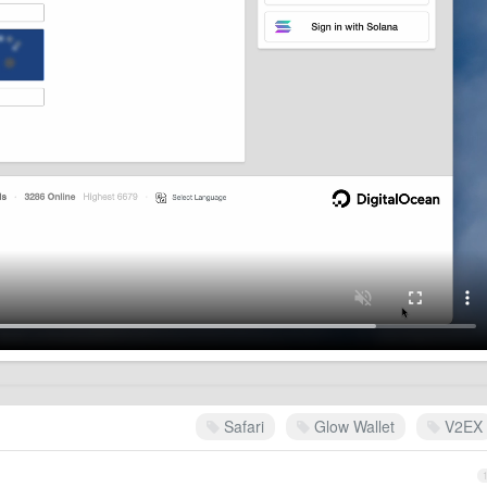
Safari
Glow Wallet
V2EX