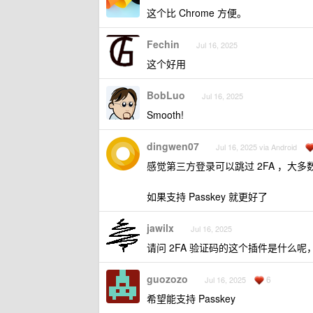
这个比 Chrome 方便。
Fechin
Jul 16, 2025
这个好用
BobLuo
Jul 16, 2025
Smooth!
dingwen07
Jul 16, 2025 via Android
感觉第三方登录可以跳过 2FA ，大多数人
如果支持 Passkey 就更好了
jawilx
Jul 16, 2025
请问 2FA 验证码的这个插件是什么呢，C
guozozo
6
Jul 16, 2025
希望能支持 Passkey