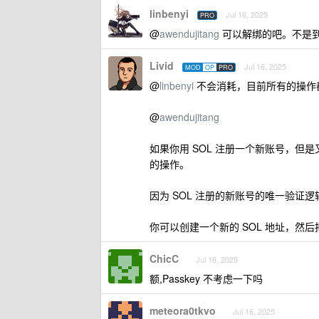
linbenyi
Jul 16, 2025
PRO
@
awendujitang
可以解绑的吧。不是到是不
Livid
Jul 16, 2025
MOD
OP
PRO
@
linbenyi
不会消耗，目前所有的操作都只是
@
awendujitang
如果你用 SOL 注册一个新账号，但
的操作。
因为 SOL 注册的新账号的唯一验证逻
你可以创建一个新的 SOL 地址，然后把 
ChicC
Jul 16, 2025
额,Passkey 不考虑一下吗
meteora0tkvo
Jul 16, 2025