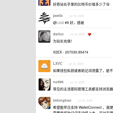
好奇站长手里的比特币价值多少了🤤
jawilx
Jul 16, 2025
@
Livid
#9 好，感谢
darluc
1
Jul 16, 2025
为站长充值！
V2EX - 207030.85474
LXVC
Jul 16, 2025
如果钱包私钥或者助记词泄露了，是不
no996
Jul 16, 2025
常见的主流密码管理工具都支持浏览器插件
imlonghao
Jul 19, 2025
希望能早日支持 WalletConnect ，我
需要我将助记词手动填上去，这对于硬