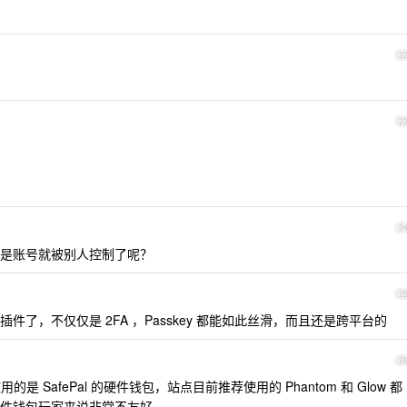
2
2
2
是账号就被别人控制了呢？
2
了，不仅仅是 2FA ，Passkey 都能如此丝滑，而且还是跨平台的
2
使用的是 SafePal 的硬件钱包，站点目前推荐使用的 Phantom 和 Glow 都
件钱包玩家来说非常不友好。