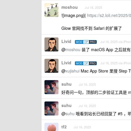
moshou
Jul 16, 2025
![image.png](
https://s2.loli.net/20
Glow 官网找不到 Safari 的扩展了
Livid
Jul 16, 2025 via iPho
MOD
OP
PRO
@
moshou
装了 macOS App 之后就
Livid
Jul 16, 2025 via iPho
MOD
OP
PRO
@
xujiahui
Mac App Store 里搜 S
suhu
Jul 16, 2025
好奇问一句，顶部的二步验证工具是 ma
suhu
Jul 16, 2025
@
suhu
哦看到站长已经回复了 #5 ，
tf2
Jul 16, 2025