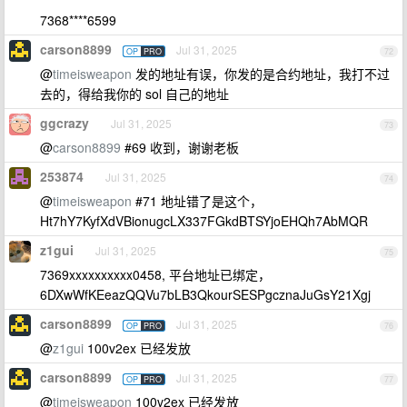
7368****6599
carson8899
Jul 31, 2025
OP
PRO
72
@
timeisweapon
发的地址有误，你发的是合约地址，我打不过
去的，得给我你的 sol 自己的地址
ggcrazy
Jul 31, 2025
73
@
carson8899
#69 收到，谢谢老板
253874
Jul 31, 2025
74
@
timeisweapon
#71 地址错了是这个，
Ht7hY7KyfXdVBionugcLX337FGkdBTSYjoEHQh7AbMQR
z1gui
Jul 31, 2025
75
7369xxxxxxxxxx0458, 平台地址已绑定，
6DXwWfKEeazQQVu7bLB3QkourSESPgcznaJuGsY21Xgj
carson8899
Jul 31, 2025
OP
PRO
76
@
z1gui
100v2ex 已经发放
carson8899
Jul 31, 2025
OP
PRO
77
@
timeisweapon
100v2ex 已经发放