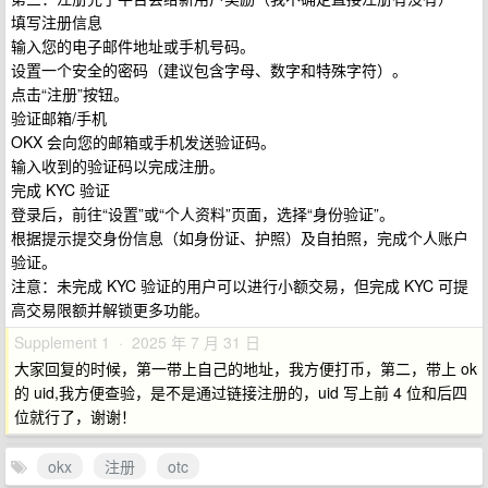
填写注册信息
输入您的电子邮件地址或手机号码。
设置一个安全的密码（建议包含字母、数字和特殊字符）。
点击“注册”按钮。
验证邮箱/手机
OKX 会向您的邮箱或手机发送验证码。
输入收到的验证码以完成注册。
完成 KYC 验证
登录后，前往“设置”或“个人资料”页面，选择“身份验证”。
根据提示提交身份信息（如身份证、护照）及自拍照，完成个人账户
验证。
注意：未完成 KYC 验证的用户可以进行小额交易，但完成 KYC 可提
高交易限额并解锁更多功能。
Supplement 1 · 2025 年 7 月 31 日
大家回复的时候，第一带上自己的地址，我方便打币，第二，带上 ok
的 uid,我方便查验，是不是通过链接注册的，uid 写上前 4 位和后四
位就行了，谢谢！
okx
注册
otc