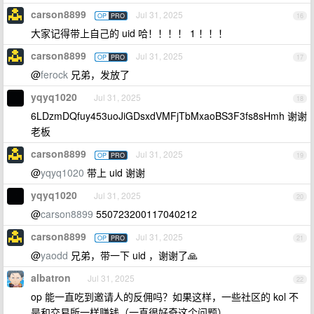
carson8899
Jul 31, 2025
OP
PRO
16
大家记得带上自己的 uid 哈！！！！ 1 ！！！
carson8899
Jul 31, 2025
OP
PRO
17
@
ferock
兄弟，发放了
yqyq1020
Jul 31, 2025
18
6LDzmDQfuy453uoJiGDsxdVMFjTbMxaoBS3F3fs8sHmh 谢谢
老板
carson8899
Jul 31, 2025
OP
PRO
19
@
yqyq1020
带上 uid 谢谢
yqyq1020
Jul 31, 2025
20
@
carson8899
550723200117040212
carson8899
Jul 31, 2025
OP
PRO
21
@
yaodd
兄弟，带一下 uid ，谢谢了🙏
albatron
Jul 31, 2025
22
op 能一直吃到邀请人的反佣吗？如果这样，一些社区的 kol 不
是和交易所一样赚钱（一直很好奇这个问题）