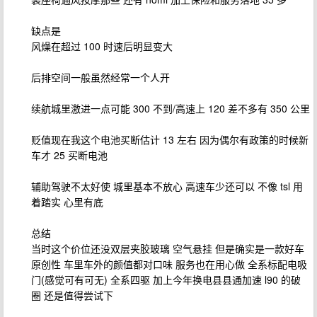
缺点是
风燥在超过 100 时速后明显变大
后排空间一般虽然经常一个人开
续航城里激进一点可能 300 不到/高速上 120 差不多有 350 公里
贬值现在我这个电池买断估计 13 左右 因为偶尔有政策的时候新
车才 25 买断电池
辅助驾驶不太好使 城里基本不放心 高速车少还可以 不像 tsl 用
着踏实 心里有底
总结
当时这个价位还没双层夹胶玻璃 空气悬挂 但是确实是一款好车
原创性 车里车外的颜值都对口味 服务也在用心做 全系标配电吸
门(感觉可有可无) 全系四驱 加上今年换电县县通加速 l90 的破
圈 还是值得尝试下