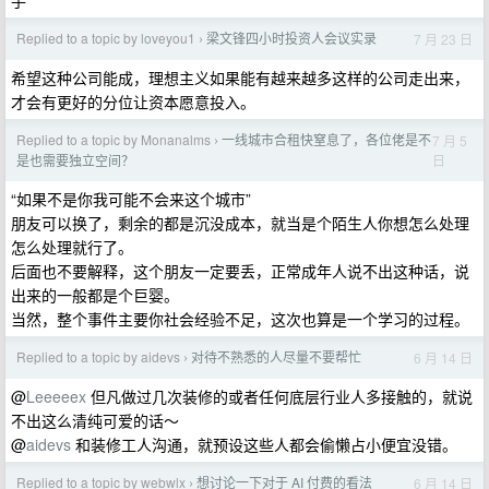
手
Replied to a topic by loveyou1
梁文锋四小时投资人会议实录
7 月 23 日
›
希望这种公司能成，理想主义如果能有越来越多这样的公司走出来，
才会有更好的分位让资本愿意投入。
Replied to a topic by Monanalms
一线城市合租快窒息了，各位佬是不
7 月 5
›
日
是也需要独立空间？
“如果不是你我可能不会来这个城市”
朋友可以换了，剩余的都是沉没成本，就当是个陌生人你想怎么处理
怎么处理就行了。
后面也不要解释，这个朋友一定要丢，正常成年人说不出这种话，说
出来的一般都是个巨婴。
当然，整个事件主要你社会经验不足，这次也算是一个学习的过程。
Replied to a topic by aidevs
对待不熟悉的人尽量不要帮忙
6 月 14 日
›
@
Leeeeex
但凡做过几次装修的或者任何底层行业人多接触的，就说
不出这么清纯可爱的话～
@
aidevs
和装修工人沟通，就预设这些人都会偷懒占小便宜没错。
Replied to a topic by webwlx
想讨论一下对于 AI 付费的看法
6 月 14 日
›