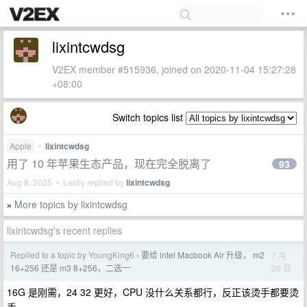
lixintcwdsg
V2EX member #515936, joined on 2020-11-04 15:27:28
+08:00
Switch topics list
Apple
•
lixintcwdsg
用了 10 年苹果生态产品，现在完全脱离了
93
Aug 8, 2025 • Lastly replied by
lixintcwdsg
More topics by lixintcwdsg
»
lixintcwdsg's recent replies
Replied to a topic by YoungKing6
要给 intel Macbook Air 升级， m2
7 月
›
26 日
16+256 还是 m3 8+256，二选一
16G 是刚需，24 32 更好，CPU 没什么关系都行，反正该烫手都要烫