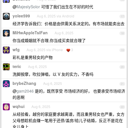
@
MajestySolor
可惜了我们出生在不好的时代
yolee599
Aug 6, 2025 via Android
17
经济学告诉我们：价格是由供需关系决定的。有市场就能卖出去
MiHwAppleTslFan
Aug 6, 2025
18
你当成婚姻就不合理,你当成买卖就合理了
wfg
Aug 6, 2025 via iPhone
3
19
彩礼是重男轻女的产物
teric
Aug 6, 2025
20
洗脚按摩，吹拉弹唱，以 V 友的实力，不香吗
brybeZhang
Aug 6, 2025
21
@
gam2046
是的，既然享受 市场经济的好， 也要承受市场经济
的恶啊
wqhui
Aug 6, 2025
22
从经验看，越穷的家庭要求越离谱，而且重男轻女也严重，女方
父母想趁机会赚一笔用于还债/盖房/给儿子结婚，反正不是花在
女儿身上