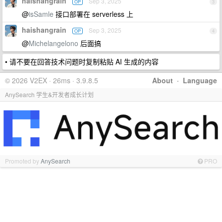
haishangrain
Sep 3, 2025
OP
3
@
isSamle
接口部署在 serverless 上
haishangrain
Sep 3, 2025
OP
4
@
Michelangelono
后面搞
• 请不要在回答技术问题时复制粘贴 AI 生成的内容
© 2026 V2EX · 26ms · 3.9.8.5
About
·
Language
AnySearch 学生&开发者成长计划
Promoted by
AnySearch
PRO