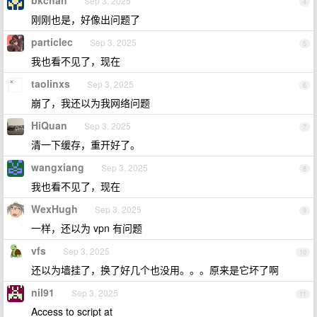
bkchan
Sep 3, 2025
4
刚刚也是，好像出问题了
particlec
Sep 3, 2025
5
我也看不见了，现在
taolinxs
Sep 3, 2025
6
崩了，我还以为我网络问题
HiQuan
Sep 3, 2025
7
清一下缓存，重开好了。
wangxiang
Sep 3, 2025
8
我也看不见了，现在
WexHugh
Sep 3, 2025
9
一样，还以为 vpn 有问题
vfs
Sep 3, 2025
10
还以为墙挂了，换了好几个也没用。。。原来是它坏了啊
nil91
Sep 3, 2025
11
Access to script at