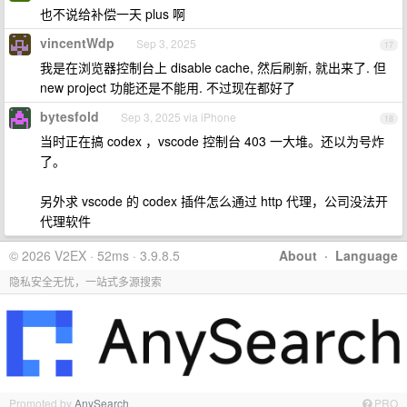
也不说给补偿一天 plus 啊
vincentWdp
Sep 3, 2025
17
我是在浏览器控制台上 disable cache, 然后刷新, 就出来了. 但
new project 功能还是不能用. 不过现在都好了
bytesfold
Sep 3, 2025 via iPhone
18
当时正在搞 codex ，vscode 控制台 403 一大堆。还以为号炸
了。
另外求 vscode 的 codex 插件怎么通过 http 代理，公司没法开
代理软件
© 2026 V2EX · 52ms · 3.9.8.5
About
·
Language
隐私安全无忧，一站式多源搜索
Promoted by
AnySearch
PRO