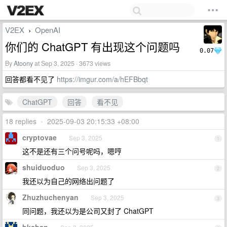
V2EX
OpenAI
›
你们的 ChatGPT 有出现这个问题吗
0.07
By
Atoony
at Sep 3, 2025 · 3673 views
回答都看不见了
https://imgur.com/a/hEFBbqt
ChatGPT
回答
看不见
18 replies
•
2025-09-03 20:15:33 +08:00
cryptovae
Sep 3, 2025
1
这不是还有三个问号呢吗，嗯哼
shuiduoduo
Sep 3, 2025
2
我还以为自己的网络出问题了
Zhuzhuchenyan
Sep 3, 2025
3
同问题，我还以为是公司又封了 ChatGPT