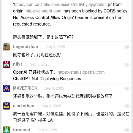
'
https://cdn.oaistatic.com/assets/no6vbyj8yqbfdlo4.js'
from
origin '
https://chatgpt.com
' has been blocked by CORS policy:
No 'Access-Control-Allow-Origin' header is present on the
requested resource.
静态资源跨域了，是出故障了吧？
Legendzhan
Sep 3, 2025
12
刚才也坏了, 到现在还没好
nil91
Sep 3, 2025
13
OpenAI 已经挂状态了，
https://status.openai.com
ChatGPT Not Displaying Responses
MAVETRICK
Sep 3, 2025
14
还好刷到这个贴，刚才还以为被动代理规则被我改坏了
clarkethan
Sep 3, 2025
15
我一直用客户端，好像没挂，刚试了下网页，也是好的，是现在
已经好了吗？梯子 LA
turncoat
Sep 3, 2025
16