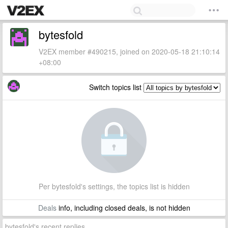
bytesfold
V2EX member #490215, joined on 2020-05-18 21:10:14
+08:00
Switch topics list
Per bytesfold's settings, the topics list is hidden
Deals
info, including closed deals, is not hidden
bytesfold's recent replies