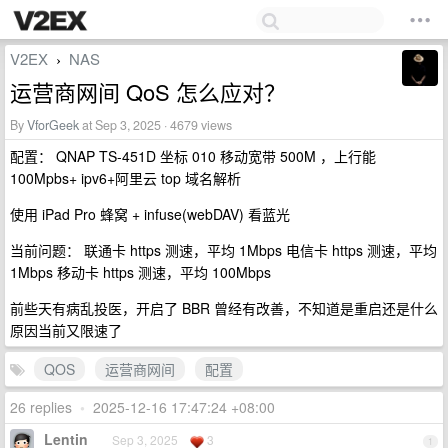
V2EX
NAS
›
运营商网间 QoS 怎么应对？
By
VforGeek
at Sep 3, 2025 · 4679 views
配置： QNAP TS-451D 坐标 010 移动宽带 500M ，上行能
100Mpbs+ ipv6+阿里云 top 域名解析
使用 iPad Pro 蜂窝 + infuse(webDAV) 看蓝光
当前问题： 联通卡 https 测速，平均 1Mbps 电信卡 https 测速，平均
1Mbps 移动卡 https 测速，平均 100Mbps
前些天有病乱投医，开启了 BBR 曾经有改善，不知道是重启还是什么
原因当前又限速了
QOS
运营商网间
配置
26 replies
•
2025-12-16 17:47:24 +08:00
Lentin
Sep 3, 2025
3
1