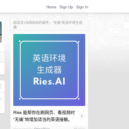
Home
Sign Up
Sign In
超适合V站和B站的插件，“无痛”英语环境生成
器
1
Ries 能帮你在刷网页、看视频时
›
“无痛”地增加适当的英语接触。
Promoted by
OrionRies
PRO