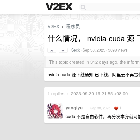
V2EX
程序员
›
什么情况， nvidia-cuda 
Seck
·
Sep 30, 2025
· 3698 views
This topic created in 312 days ago, the info
nvidia-cuda 源下线通知 已下线，阿里云不
1 replies
•
2025-09-30 19:21:55 +08:00
yanqiyu
1
Sep 30, 2025
cuda 不是自由软件，再分发本身就可能违反