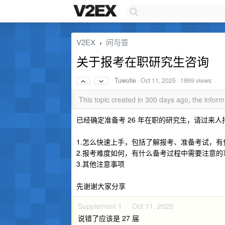
V2EX
问与答
›
关于报考在职研究生咨询
Tuwofie
·
Oct 11, 2025
· 1869 views
This topic created in 300 days ago, the info
已经确定准备考 26 年在职的研究生，请过来人
1.怎么快速上手，包括了解报考、准备考试，有什
2.报考难度如何，有什么备考过程中需要注意的
3.其他注意事项
先谢谢大家分享
Supplement 1 ·
Oct 11, 2025
说错了应该是 27 届