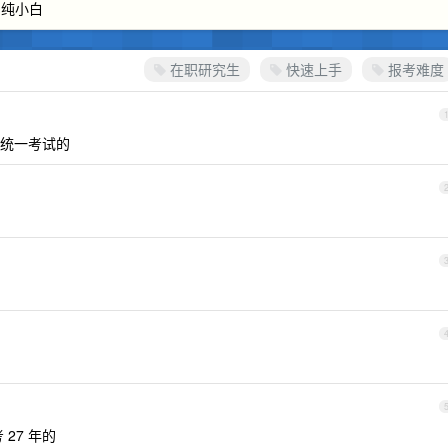
，纯小白
在职研究生
快速上手
报考难度
统一考试的
27 年的