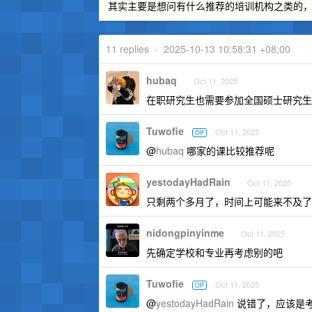
其实主要是想问有什么推荐的培训机构之类的
11 replies
•
2025-10-13 10:58:31 +08:00
hubaq
Oct 11, 2025
在职研究生也需要参加全国硕士研究生
Tuwofie
Oct 11, 2025
OP
@
hubaq
哪家的课比较推荐呢
yestodayHadRain
Oct 11, 2025
只剩两个多月了，时间上可能来不及了
nidongpinyinme
Oct 11, 2025
先确定学校和专业再考虑别的吧
Tuwofie
Oct 11, 2025
OP
@
yestodayHadRain
说错了，应该是考 