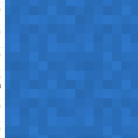
6
7
8
9
感
0
1