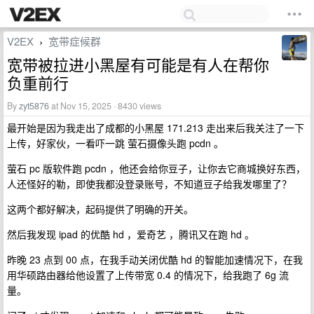
V2EX
宽带症候群
›
宽带被拉进小黑屋有可能是有人在帮你
负重前行
By
zyt5876
at Nov 15, 2025 · 8430 views
最开始是因为我走出了成都的小黑屋 171.213 走出来后我关注了一下
上传，好家伙，一看吓一跳 萤石摄像头跑 pcdn 。
萤石 pc 版软件跑 pcdn ，他还会给你豆子，让你去它商城换好东西，
人还怪好的勒，即使我都没登录账号，不知道豆子给我发哪里了？
这两个都好解决，起码提供了明确的开关。
然后我发现 ipad 的优酷 hd ，爱奇艺 ，腾讯又在跑 hd 。
昨晚 23 点到 00 点，在我手动关闭优酷 hd 的智能加速情况下，在我
用华硕路由器给他设置了上传带宽 0.4 的情况下，给我跑了 6g 流
量。