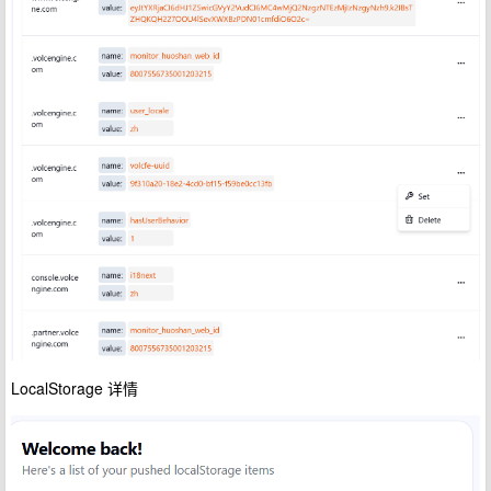
LocalStorage 详情