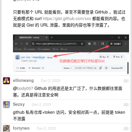
只要有那个 URL 就能看到，甚至不需要登录 GitHub ，我试过
无痕模式和 curl
https://gist.github.com/xxx
都能看到内容。也
就是说 Gist 的 URL 泄露，里面的内容也等于泄露了。
elliotwang
Dec 2, 2025
21
@
body007
Github 的用途还是太广泛了，什么数据都往里面
塞。还真是得注意安全啊
Sezxy
Dec 2, 2025
22
github 私有仓库+token 访问，安全相对高一点，前提是 token
不泄露
fortytwo
Dec 2, 2025
23