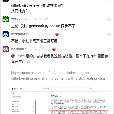
github gist 有没有可能碰撞出 id?
从而泄露?
zzz22333
Dec 2, 2025
12
之前试过，genspark 的 cookie 同步不了
mzl980425
Dec 2, 2025
1
13
不错，小红书网页版正常可用
body007
Dec 2, 2025
1
14
@
luckyc
是的，自从我看到这段描述后，基本不在 gist 里面存
重要东西了。
https://docs.github.com/zh/get-started/writing-on-
github/editing-and-sharing-content-with-gists/creating-gists