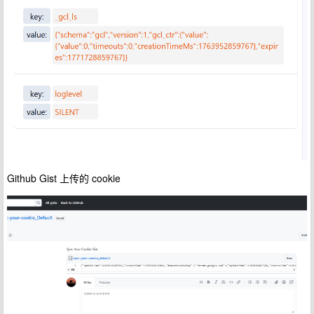
Github Gist 上传的 cookie