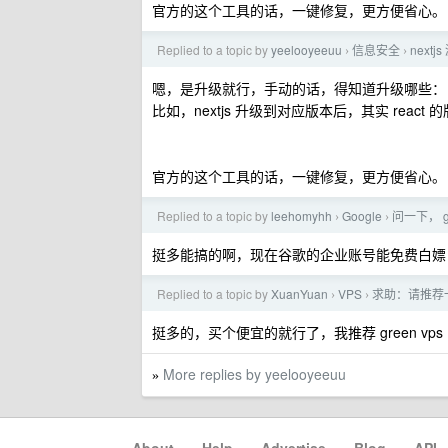
官方的这个工具的话，一键修复，更方便省心。
Replied to a topic by
yeelooyeeuu
信息安全
next
›
›
嗯，是升级就行，手动的话，得知道升级哪些：
比如，nextjs 升级到对应版本后，其实 react 的
官方的这个工具的话，一键修复，更方便省心。
Replied to a topic by
leehomyhh
Google
问一下， g
›
›
挺多能搞的啊，现在谷歌的企业账号能免费白嫖 
Replied to a topic by
XuanYuan
VPS
求助：请推荐一
›
›
挺多的，买个便宜的就行了，我推荐 green vps
More replies by yeelooyeeuu
»