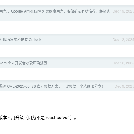
pro 用完 、Google Antigravity 免费额度用完，各位群友有啥推荐。经济实
Dec 19, 202
力邮箱感觉还是要 Outlook
Dec 12, 202
Store 个人开发者收款正确姿势
Dec 12, 202
js 漏洞 CVE-2025-66478 官方修复方案，一键修复，个人经验分享！
Dec 9, 202
版本不用升级（因为不是 react-server ）。