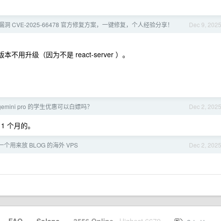
js 漏洞 CVE-2025-66478 官方修复方案，一键修复，个人经验分享！
Dec 9, 202
版本不用升级（因为不是 react-server ）。
emini pro 的学生优惠可以白嫖吗？
Dec 2, 202
1 个月的。
个用来放 BLOG 的海外 VPS
Dec 2, 202