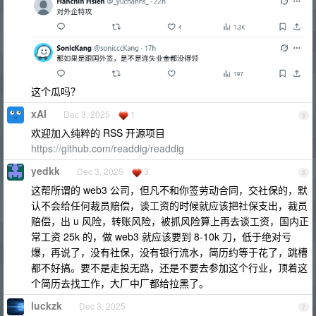
这个瓜吗？
xAI
Dec 3, 2025
1
5
欢迎加入纯粹的 RSS 开源项目
https://github.com/readdig/readdig
yedkk
Dec 3, 2025
3
6
这帮所谓的 web3 公司，但凡不和你签劳动合同，交社保的，默
认不会给任何裁员赔偿，谈工资的时候就应该把社保支出，裁员
赔偿，出 u 风险，转账风险，被抓风险算上再去谈工资，国内正
常工资 25k 的，做 web3 就应该要到 8-10k 刀，低于绝对亏
爆，再说了，没有社保，没有银行流水，简历约等于花了，跳槽
都不好搞。要不是走投无路，还是不要去参加这个行业，顶着这
个简历去找工作，大厂中厂都给拉黑了。
luckzk
Dec 3, 2025
7