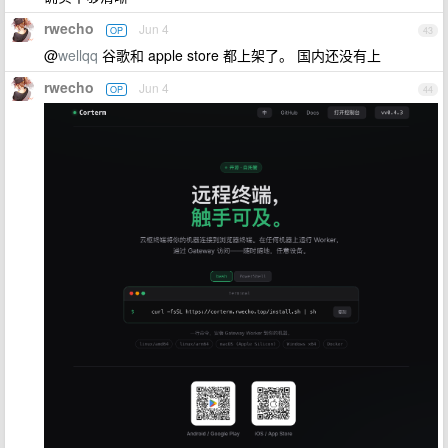
rwecho
Jun 4
OP
43
@
wellqq
谷歌和 apple store 都上架了。 国内还没有上
rwecho
Jun 4
OP
44