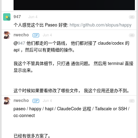
947
Jun 4
45
个人感觉这个比 Paseo 好使:
https://github.com/slopus/happy
rwecho
Jun 4
OP
46
@
947
他们都走的一个路线， 他们都对接了 claude/codex 的
api ，然后可以有更精细的操作。
我这个不管具体细节，只打通 通信问题。 然后用 terminal 直接
显示出来。
这个时候如果要看修改了哪些文件， 我这个应用还是办不到。
rwecho
Jun 4
OP
47
paseo / happy / hapi / ClaudeCode 远程 / Tailscale or SSH /
cc-connect
已经有很多方案了。