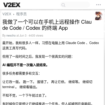
V2EX
程序员
›
我做了一个可以在手机上远程操作 Clau
de Code / Codex 的终端 App
By
rwecho
at Jun 3 · 4435 views
最开始，我和很多人一样，习惯在电脑上用 Claude Code 、Codex
这类工具写代码。
但用了一段时间之后，我发现一个很真实的问题：
AI 编程并不是一次输入就结束。
很多任务都需要多轮交互：
让它改一版。 跑一下。 报错了。 再让它修。 继续等。 继续切
terminal 。 继续看输出。
不知不觉，一个下午就过去了。
有时候你只是想让它继续推进一个任务，但人却被困在电脑前。