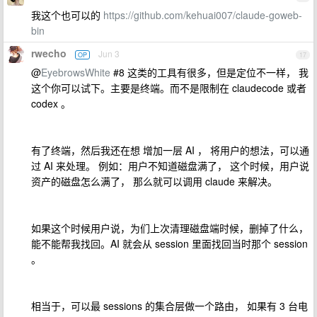
我这个也可以的
https://github.com/kehuai007/claude-goweb-
bin
rwecho
Jun 3
OP
17
@
EyebrowsWhite
#8 这类的工具有很多，但是定位不一样， 我
这个你可以试下。主要是终端。而不是限制在 claudecode 或者
codex 。
有了终端，然后我还在想 增加一层 AI ， 将用户的想法，可以通
过 AI 来处理。 例如：用户不知道磁盘满了， 这个时候，用户说
资产的磁盘怎么满了， 那么就可以调用 claude 来解决。
如果这个时候用户说，为们上次清理磁盘端时候，删掉了什么，
能不能帮我找回。AI 就会从 session 里面找回当时那个 session
。
相当于，可以最 sessions 的集合层做一个路由， 如果有 3 台电