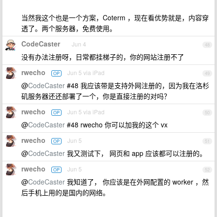
当然我这个也是一个方案，Coterm ，现在看优势就是，内容穿
透了。两个服务器，免费使用。
CodeCaster
Jun 4
48
没有办法注册呀，日常都挂梯子的，你的网站注册不了
rwecho
Jun 5 via iPad
OP
49
@
CodeCaster
#48 我应该带是支持外网注册的，因为我在洛杉
矶服务器还还部署了一个，你是直接注册的对吗？
rwecho
Jun 5 via iPad
OP
50
@
CodeCaster
#48 rwecho 你可以加我的这个 vx
rwecho
Jun 5
OP
51
@
CodeCaster
我又测试下， 网页和 app 应该都可以注册的。
rwecho
Jun 5
OP
52
@
CodeCaster
我知道了， 你应该是在外网配置的 worker ，然
后手机上用的是国内的网络。