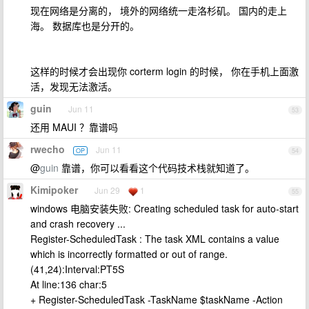
现在网络是分离的， 境外的网络统一走洛杉矶。 国内的走上
海。 数据库也是分开的。
这样的时候才会出现你 corterm login 的时候， 你在手机上面激
活，发现无法激活。
guin
Jun 11
53
还用 MAUI ？靠谱吗
rwecho
Jun 11
OP
54
@
guin
靠谱，你可以看看这个代码技术栈就知道了。
Kimipoker
Jun 29
1
55
windows 电脑安装失败: Creating scheduled task for auto-start
and crash recovery ...
Register-ScheduledTask : The task XML contains a value
which is incorrectly formatted or out of range.
(41,24):Interval:PT5S
At line:136 char:5
+ Register-ScheduledTask -TaskName $taskName -Action