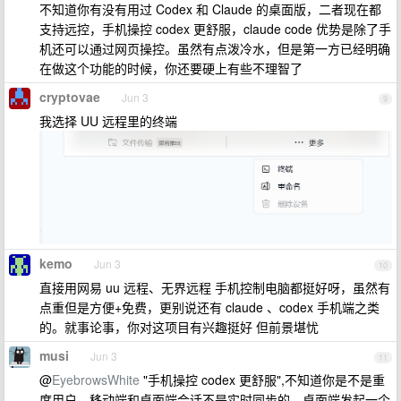
不知道你有没有用过 Codex 和 Claude 的桌面版，二者现在都
支持远控，手机操控 codex 更舒服，claude code 优势是除了手
机还可以通过网页操控。虽然有点泼冷水，但是第一方已经明确
在做这个功能的时候，你还要硬上有些不理智了
cryptovae
Jun 3
9
我选择 UU 远程里的终端
kemo
Jun 3
10
直接用网易 uu 远程、无界远程 手机控制电脑都挺好呀，虽然有
点重但是方便+免费，更别说还有 claude 、codex 手机端之类
的。就事论事，你对这项目有兴趣挺好 但前景堪忧
musi
Jun 3
11
@
EyebrowsWhite
"手机操控 codex 更舒服",不知道你是不是重
度用户，移动端和桌面端会话不是实时同步的，桌面端发起一个