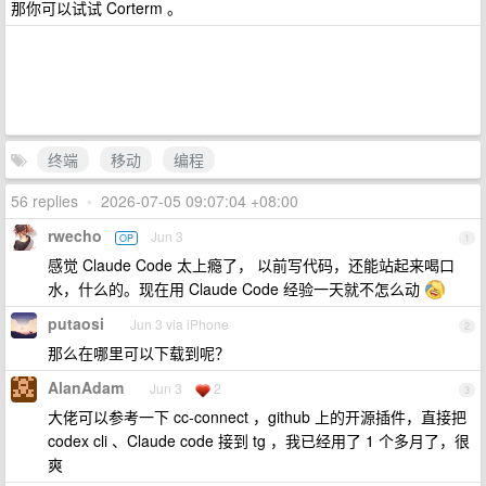
那你可以试试 Corterm 。
终端
移动
编程
56 replies
•
2026-07-05 09:07:04 +08:00
rwecho
Jun 3
OP
1
感觉 Claude Code 太上瘾了， 以前写代码，还能站起来喝口
水，什么的。现在用 Claude Code 经验一天就不怎么动
putaosi
Jun 3 via iPhone
2
那么在哪里可以下载到呢？
AlanAdam
Jun 3
2
3
大佬可以参考一下 cc-connect ，github 上的开源插件，直接把
codex cli 、Claude code 接到 tg ，我已经用了 1 个多月了，很
爽