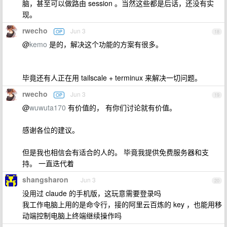
脑，甚至可以做路由 session 。当然这些都是后话，还没有实
现。
rwecho
Jun 3
OP
18
@
kemo
是的，解决这个功能的方案有很多。
毕竟还有人正在用 tailscale + terminux 来解决一切问题。
rwecho
Jun 3
OP
19
@
wuwuta170
有价值的， 有你们讨论就有价值。
感谢各位的建议。
但是我也相信会有适合的人的。 毕竟我提供免费服务器和支
持。 一直迭代着
shangsharon
Jun 3
20
没用过 claude 的手机版，这玩意需要登录吗
我工作电脑上用的是命令行，接的阿里云百炼的 key ，也能用移
动端控制电脑上终端继续操作吗