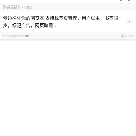
浏览器插件 - Stay
侧边栏化你的浏览器 支持标签页管理，用户脚本，书签同
›
步，标记广告，网页暗黑…
Promoted by
ris
PRO