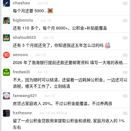
chashao
Jun 12
50
每个月还要 5000...
bigbenniu
Jun 12
51
还有 110 多个，每个月 6000+，公积金+补贴能覆盖
shalou8023
Jun 12
52
还有 3 个月就还完了，你知道我这五年怎么过的吗
senooo
Jun 12
53
2026 年了渤海银行提前还款还要邮寄资料 填写一大堆的表格....
fredweili
Jun 12
54
不大，因为随时可以结清，还留着一边耗掉公积金，一边还可以
退税，哪天不工作了，立刻结清
fanwang521
Jun 12
55
房贷占家庭收入 20%，不过公积金能覆盖，不过养两孩
hxtheone
Jun 12 via iPhone
56
留了一点公积金贷款用来提取公积金和退税, 家庭月收入的 1%
左右