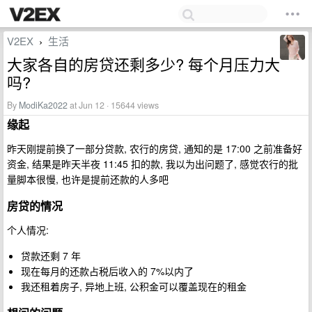
V2EX
生活
›
大家各自的房贷还剩多少? 每个月压力大
吗?
By
ModiKa2022
at Jun 12 · 15644 views
缘起
昨天刚提前换了一部分贷款, 农行的房贷, 通知的是 17:00 之前准备好
资金, 结果是昨天半夜 11:45 扣的款, 我以为出问题了, 感觉农行的批
量脚本很慢, 也许是提前还款的人多吧
房贷的情况
个人情况:
贷款还剩 7 年
现在每月的还款占税后收入的 7%以内了
我还租着房子, 异地上班, 公积金可以覆盖现在的租金