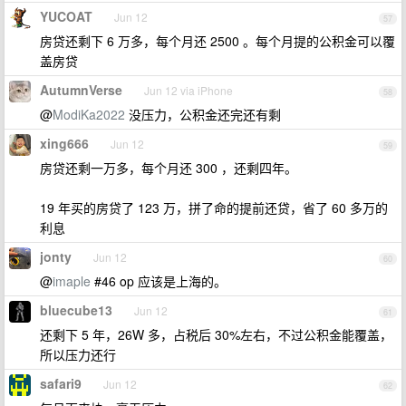
YUCOAT
Jun 12
57
房贷还剩下 6 万多，每个月还 2500 。每个月提的公积金可以覆
盖房贷
AutumnVerse
Jun 12 via iPhone
58
@
ModiKa2022
没压力，公积金还完还有剩
xing666
Jun 12
59
房贷还剩一万多，每个月还 300 ，还剩四年。
19 年买的房贷了 123 万，拼了命的提前还贷，省了 60 多万的
利息
jonty
Jun 12
60
@
imaple
#46 op 应该是上海的。
bluecube13
Jun 12
61
还剩下 5 年，26W 多，占税后 30%左右，不过公积金能覆盖，
所以压力还行
safari9
Jun 12
62