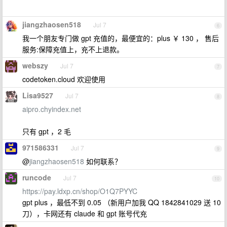
jiangzhaosen518
Jul 7
6
我一个朋友专门做 gpt 充值的，最便宜的：plus ￥ 130 ， 售后
服务:保障充值上，充不上退款。
webszy
Jul 7
7
codetoken.cloud 欢迎使用
Lisa9527
Jul 7
8
aipro.chyindex.net
只有 gpt ，2 毛
971586331
Jul 7
9
@
jiangzhaosen518
如何联系？
runcode
Jul 7
10
https://pay.ldxp.cn/shop/O1Q7PYYC
gpt plus ，最低不到 0.05 （新用户加我 QQ 1842841029 送 10
刀），卡网还有 claude 和 gpt 账号代充