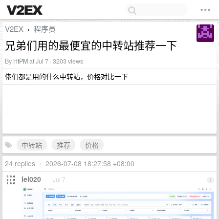
V2EX
程序员
›
兄弟们用的最便宜的中转站推荐一下
By
HtPM
at Jul 7 · 3203 views
佬们都是用的什么中转站，价格对比一下
中转站
推荐
价格
24 replies
•
2026-07-08 18:27:58 +08:00
lel020
Jul 7
1