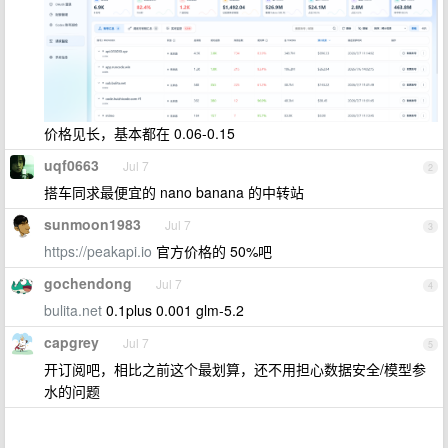
价格见长，基本都在 0.06-0.15
uqf0663
Jul 7
2
搭车同求最便宜的 nano banana 的中转站
sunmoon1983
Jul 7
3
https://peakapi.io
官方价格的 50%吧
gochendong
Jul 7
4
bulita.net
0.1plus 0.001 glm-5.2
capgrey
Jul 7
5
开订阅吧，相比之前这个最划算，还不用担心数据安全/模型参
水的问题