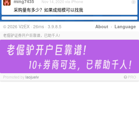
ming7435
Nov 14, 2020 via iPhone
2
采购量有多少？如果成规模可以找我
© 2026 V2EX · 26ms · 3.9.8.5
About
·
Language
老倔驴证券开户巨靠谱，已助千人!
Promoted by
laojuelv
PRO