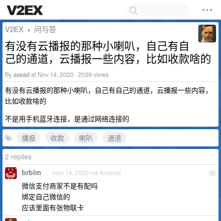
V2EX
问与答
›
有没有云播报的那种小喇叭，自己有自
己的通道，云播报一些内容，比如收款啥的
By
assad
at Nov 14, 2020 · 2039 views
有没有云播报的那种小喇叭，自己有自己的通道，云播报一些内容，
比如收款啥的
不是用手机蓝牙连接，是通过网络连接的
播报
收款
喇叭
通道
2 replies
brblm
Nov 14, 2020 via Android
1
微信支付商家不是有配吗
绑定自己微信的
应该里面有张物联卡