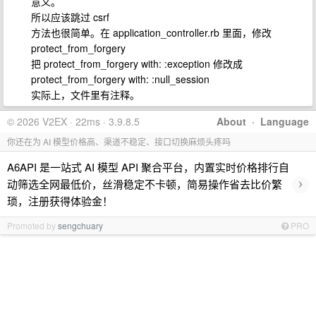
意义。
所以应该跳过 csrf
方法也很简单。在 application_controller.rb 里面，修改
protect_from_forgery
把 protect_from_forgery with: :exception 修改成
protect_from_forgery with: :null_session
实际上，文件里有注释。
© 2026 V2EX · 22ms · 3.9.8.5
About
·
Language
你还在为 AI 模型价格高、渠道不稳定、接口切换麻烦头疼吗
A6API 是一站式 AI 模型 API 聚合平台，内置实时价格排行自
›
动筛选全网最低价，丝滑稳定不卡顿，简易操作省去比价繁
琐，注册获得体验金！
Promoted by
sengchuary
PRO