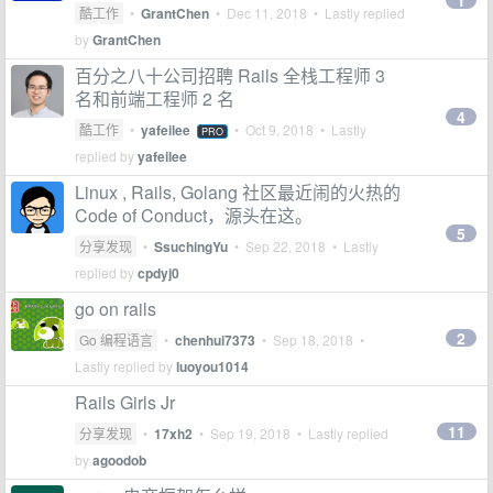
1
酷工作
•
GrantChen
•
Dec 11, 2018
• Lastly replied
by
GrantChen
百分之八十公司招聘 Rails 全栈工程师 3
名和前端工程师 2 名
4
酷工作
•
yafeilee
•
Oct 9, 2018
• Lastly
PRO
replied by
yafeilee
Linux , Rails, Golang 社区最近闹的火热的
Code of Conduct，源头在这。
5
分享发现
•
SsuchingYu
•
Sep 22, 2018
• Lastly
replied by
cpdyj0
go on rails
2
Go 编程语言
•
chenhui7373
•
Sep 18, 2018
•
Lastly replied by
luoyou1014
Rails Girls Jr
11
分享发现
•
17xh2
•
Sep 19, 2018
• Lastly replied
by
agoodob