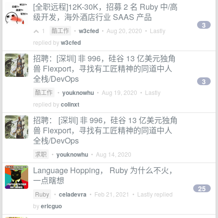
[全职远程]12K-30K，招募 2 名 Ruby 中/高
级开发，海外酒店行业 SAAS 产品
3
1
酷工作
•
w3cfed
•
Aug 20, 2020
• Lastly
replied by
w3cfed
招聘：[深圳] 非 996，硅谷 13 亿美元独角
兽 Flexport，寻找有工匠精神的同道中人
全栈/DevOps
3
酷工作
•
youknowhu
•
Aug 19, 2020
• Lastly
replied by
colinxt
招聘： [深圳] 非 996，硅谷 13 亿美元独角
兽 Flexport，寻找有工匠精神的同道中人
全栈/DevOps
求职
•
youknowhu
•
Aug 14, 2020
Language Hopping， Ruby 为什么不火，
一点瞎想
25
Ruby
•
celadevra
•
Feb 21, 2021
• Lastly replied
by
ericguo