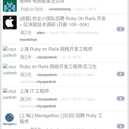
spree 电商框架怎么样
Ruby on Rails
•
versionzhang
•
Aug 27, 2018
[成都] 创业小团队招聘 Ruby On Rails 开发
+ 区块链技术调研 (月薪 10K~30K)
7
酷工作
•
ailen
•
Aug 8, 2018
• Lastly replied by
tttaohhhan
上海 Ruby on Rails 网络开发工程师
酷工作
•
cityspadesh
•
Jul 20, 2018
Ruby on Rails 网络开发工程师/实习生
1
酷工作
•
cityspadesh
•
Jul 18, 2018
• Lastly
replied by
cityspadesh
上海 IT 工程师
3
酷工作
•
cityspadesh
•
Jul 17, 2018
• Lastly
replied by
cityspadesh
[上海] [ ManageBac ] [社招] 招聘 Ruby 工
程师
1