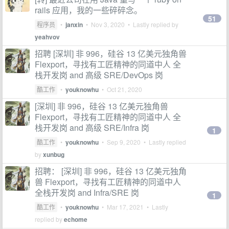
rails 应用，我的一些碎碎念。
51
程序员
•
janxin
•
Nov 3, 2020
• Lastly replied by
yeahvov
招聘 [深圳] 非 996，硅谷 13 亿美元独角兽
Flexport，寻找有工匠精神的同道中人 全
栈开发岗 and 高级 SRE/DevOps 岗
酷工作
•
youknowhu
•
Oct 21, 2020
[深圳] 非 996，硅谷 13 亿美元独角兽
Flexport，寻找有工匠精神的同道中人 全
栈开发岗 and 高级 SRE/Infra 岗
1
酷工作
•
youknowhu
•
Sep 9, 2020
• Lastly replied
by
xunbug
招聘： [深圳] 非 996，硅谷 13 亿美元独角
兽 Flexport，寻找有工匠精神的同道中人
全栈开发岗 and Infra/SRE 岗
1
酷工作
•
youknowhu
•
Mar 17, 2021
• Lastly
replied by
echome