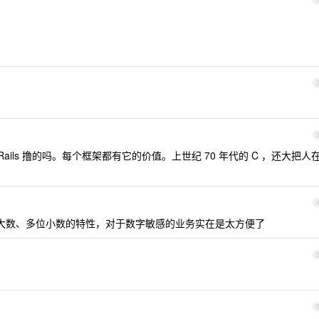
ails 撸的吗。每个框架都有它的价值。上世纪 70 年代的 C ，还大把人
转换大数、多位小数的特性，对于数字敏感的业务实在是太方便了