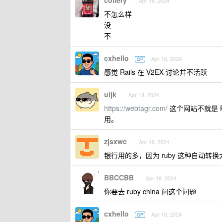
collery
Apr 18, 2024
不怎么样
没
不
cxhello
Apr 18, 2024
OP
感觉 Rails 在 V2EX 讨论并不活跃
uijk
Apr 18, 2024
https://webtagr.com/
这个网站不就是 R
用。
zjsxwc
Apr 18, 2024
银行用的多，因为 ruby 这种自动
BBCCBB
Apr 18, 2024
你要去 ruby china 问这个问题
cxhello
Apr 18, 2024
OP