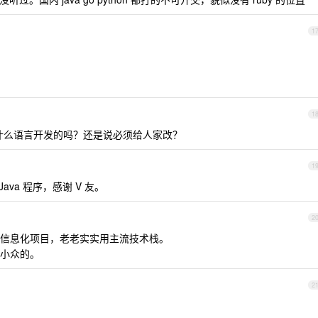
1
1
什么语言开发的吗？还是说必须给人家改？
1
Java 程序，感谢 V 友。
2
信息化项目，老老实实用主流技术栈。
小众的。
2