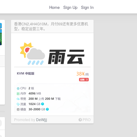
Home
Sign Up
Sign In
香港CN2,4H4G10M，月付69还有更多优惠机
型，稳定运营三年。
Promoted by
DeWjjj
PRO
1