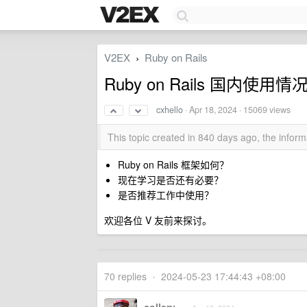
V2EX
Ruby on Rails
›
Ruby on Rails 国内使用情
cxhello
·
Apr 18, 2024
· 15069 views
This topic created in 840 days ago, the info
Ruby on Rails 框架如何？
现在学习是否还有必要？
是否推荐工作中使用？
欢迎各位 V 友前来探讨。
70 replies
•
2024-05-23 17:44:43 +08:00