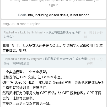
sign in
Deals
info, including closed deals, is not hidden
msg7086's recent replies
Replied to a topic by iiimichael
大家还有在坚持使用 qq 嘛？
6 小时 53 分钟
›
前
为什么？
我用 TG 了，但大多数人还是在 QQ 上。毕竟指望大家都转用 TG 难
度也挺高，对吧。
Replied to a topic by VeryZero
你们都如何 review AI 生成的大量
6 小时 55 分
›
钟前
代码，保障功能质量
一个实施模型，一个审查模型。
比如说你让 GPT 实施，让 Gemini 审查。
GPT 写 Spec 和 HLD ，然后交给 Gemini 审查，告诉他这是你竞争对
手模型写的计划书，狠狠拷打。
然后把拷打完的意见交给 GPT 评估，让 GPT 照着修改。GPT 不同
意的，让他写意见书。
重复以上两步直到双方意见一致。