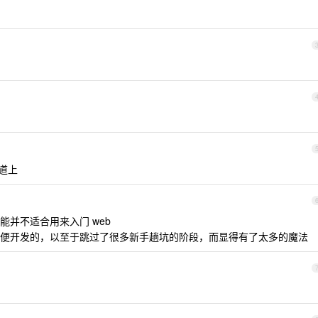
轨道上
可能并不适合用来入门 web
便开发的，以至于跳过了很多新手趟坑的阶段，而显得有了太多的魔法