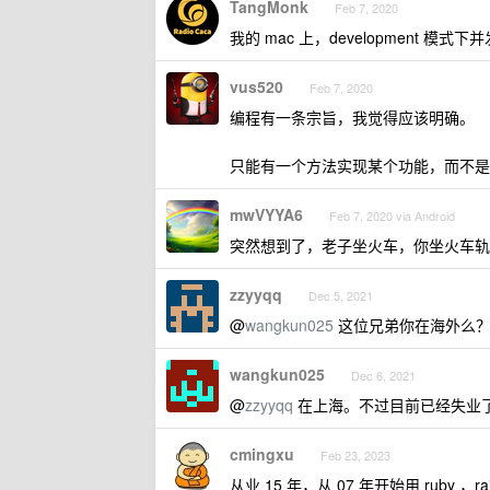
TangMonk
Feb 7, 2020
我的 mac 上，development 模式下
vus520
Feb 7, 2020
编程有一条宗旨，我觉得应该明确。
只能有一个方法实现某个功能，而不是
mwVYYA6
Feb 7, 2020 via Android
突然想到了，老子坐火车，你坐火车轨道
zzyyqq
Dec 5, 2021
@
wangkun025
这位兄弟你在海外么？感
wangkun025
Dec 6, 2021
@
zzyyqq
在上海。不过目前已经失业
cmingxu
Feb 23, 2023
从业 15 年，从 07 年开始用 ruby ，rai