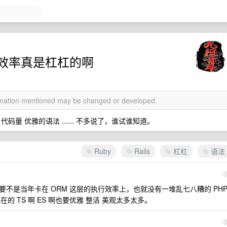
 开发，效率真是杠杠的啊
ormation mentioned may be changed or developed.
量 优雅的语法 ...... 不多说了，谁试谁知道。
Ruby
Rails
杠杠
语法
要不是当年卡在 ORM 这层的执行效率上，也就没有一堆乱七八糟的 PH
比现在的 TS 啊 ES 啊也要优雅 整洁 美观太多太多。