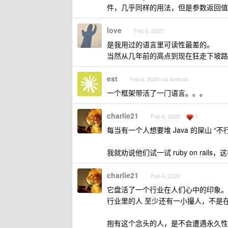
件，几乎同样的用法，但是参数返回值
love
Feb 6, 2020
是我用过的语言里可读性最差的。
当然从几年前的高点到现在狂走下坡路
est
Feb 6, 2020 via Android
一个框架带活了一门语言。。。
charlie21
1
Feb 6, 2020
每当有一个人想要堆 Java 的屎山 
我就劝说他们试一试 ruby on rail
charlie21
Feb 6, 2020
它盘活了一个行业在人们心中的印象。
行业里的人 至少还有一小撮人，不是
抱有这个念头的人，是不会遭遇永久性嗅