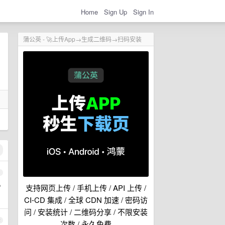
Home
Sign Up
Sign In
蒲公英 - 🚀上传App→生成二维码→扫码安装
1
P
支持网页上传 / 手机上传 / API 上传 /
CI-CD 集成 / 全球 CDN 加速 / 密码访
问 / 安装统计 / 二维码分享 / 不限安装
2
次数 / 永久免费