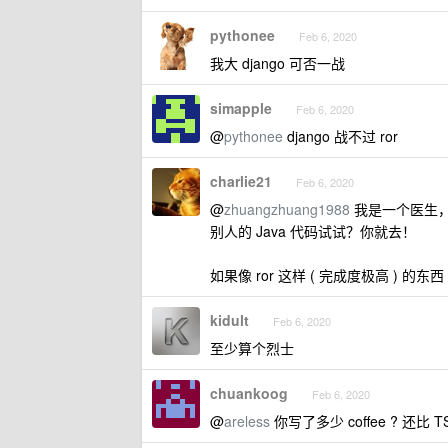
pythonee
Feb 6, 2020
我大 django 可否一战
simapple
Feb 6, 2020
@
pythonee
django 战不过 ror
charlie21
Feb 6, 2020
@
zhuangzhuang1988
我是一个医生，
别人的 Java 代码试试？你就去！
如果像 ror 这样 ( 完成度极高 ) 
kidult
Feb 6, 2020
至少算个烈士
chuankoog
Feb 6, 2020
@
areless
你写了多少 coffee ? 还比 T