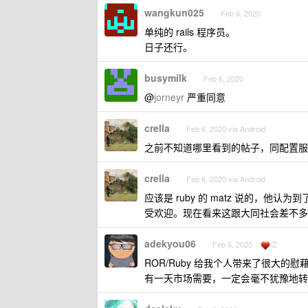
wangkun025
Feb 6, 2020
单纯的 rails 程序员。
日子还行。
busymilk
Feb 6, 2020
@
jorneyr
严重同意
crella
Feb 6, 2020 via Android
之前不知道哪里看到的帖子，同配置服务器，
crella
Feb 6, 2020 via Android
应该是 ruby 的 matz 说的，他
受欢迎。现在看来这跟大同社会差不多
adekyou06
2
Feb 6, 2020
ROR/Ruby 给我个人带来了很大的
有一天市场需要，一定会毫不犹豫地转回