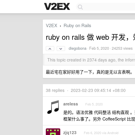
V2EX
Ruby on Rails
›
ruby on rails 做 web
diegobona
·
Feb 5, 2020
· 24253 views
This topic created in 2374 days ago, the inf
最近宅在家好好用了一下，真的是无以言表啊。 代码
38 replies
•
2023-02-23 09:45:14 +08:00
areless
Feb 5, 2020
是的。语法优雅 代码整洁 结构直观 。
框架什么事了。另外 CoffeeScript 
zjq123
Feb 6, 2020 via Android