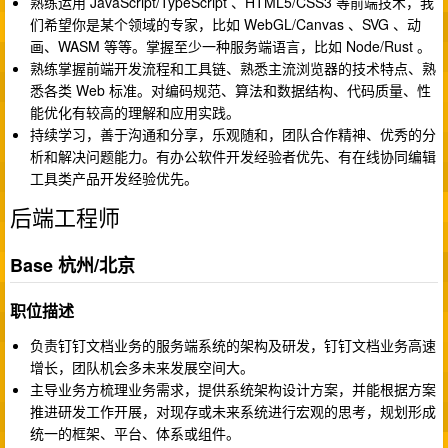
熟练运用 JavaScript/TypeScript 、HTML5/CSS3 等前端技术，我
们希望你是某个领域的专家，比如 WebGL/Canvas 、SVG 、动
画、WASM 等等。掌握至少一种服务端语言，比如 Node/Rust 。
熟练掌握前端开发流程和工具链、熟悉主流浏览器的技术特点、熟
悉各类 Web 标准。对编码规范、算法和数据结构、代码质量、性
能优化有较高的理解和应用实践。
持续学习，善于沟通和分享，乐观随和，团队合作精神、优秀的分
析和解决问题能力。有办公软件开发经验者优先、有在线协同编辑
工具类产品开发经验优先。
后端工程师
Base 杭州/北京
职位描述
负责钉钉文档业务的服务端系统的架构及研发，钉钉文档业务高速
增长，团队机会多未来发展空间大。
主导业务方梳理业务需求，提供系统架构设计方案，并能根据方案
推进研发工作开展，对现存或未来系统进行宏观的思考，规划形成
统一的框架、平台、体系或组件。