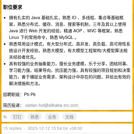
职位要求​​
拥有扎实的 Java 基础扎实，熟悉 IO 、多线程、集合等基础框
架，熟悉分布式、缓存、消息、搜索等机制，三年及其以上使用
Java 进行 Web 开发的经验，精通 AOP 、MVC 等框架，熟悉
Linux 下的常用命令，熟悉 MySQL 。
熟悉常用设计模式，有大型分布式、高并发、高负载、高可用性系
统设计开发经验，熟悉大模型，有大模型工程架构/大模型算法相
关经验者优先。
具有较强的业务抽象能力，擅长业务建模，乐于分享，团结同事、
学习能力强，结果导向，抗压能力强，具有较强的项目规划和决策
能力，善于捕捉业务需求、架构设计中存在的问题，并给出有效的
解决措施和方法。
招聘职级：P5-P6
简历投递：
xiatian.hxt@alibaba-inc.com
钉钉
熟悉
业务
文档
15 replies
•
2023-12-12 15:54:04 +08:00