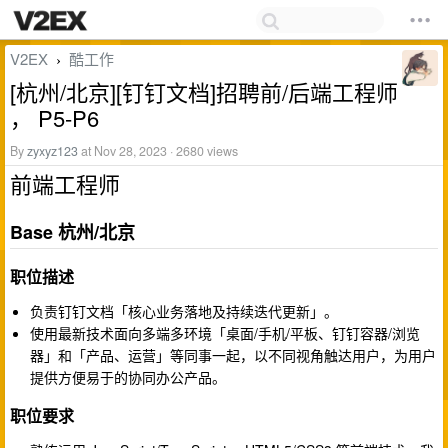
V2EX
酷工作
›
[杭州/北京][钉钉文档]招聘前/后端工程师
， P5-P6
By
zyxyz123
at Nov 28, 2023 · 2680 views
前端工程师
Base 杭州/北京
职位描述
负责钉钉文档「核心业务落地及持续迭代更新」。
使用最新技术面向多端多环境「桌面/手机/平板、钉钉容器/浏览
器」和「产品、运营」等同事一起，以不同视角触达用户，为用户
提供方便易于的协同办公产品。
职位要求​​