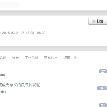
打赏
 2018-03-21 08:48:28 +08:00
话题
好玩
工作信息
交易信息
城市相关
27
ght3
变成无意义的戾气挥发呢
104
veike
24