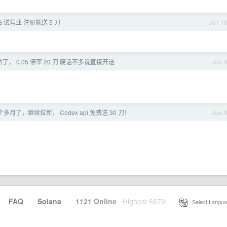
转站 试营业 注册就送 5 刀
Jun 1
V 站了， 0.05 倍率 20 刀 废话不多说直接开送
Jun 
月了，继续拉新， Codex api 免费送 30 刀！
Jun 
·
FAQ
·
Solana
·
1121 Online
Highest 6679
·
Select Langua