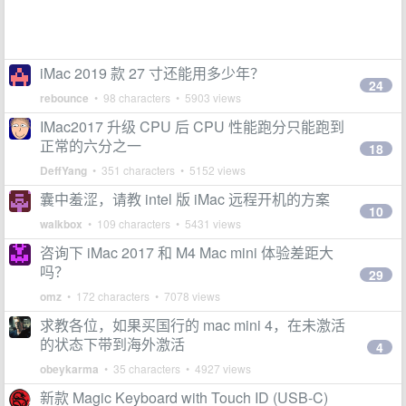
iMac 2019 款 27 寸还能用多少年？
24
rebounce
• 98 characters • 5903 views
IMac2017 升级 CPU 后 CPU 性能跑分只能跑到
正常的六分之一
18
DeffYang
• 351 characters • 5152 views
囊中羞涩，请教 intel 版 iMac 远程开机的方案
10
walkbox
• 109 characters • 5431 views
咨询下 iMac 2017 和 M4 Mac mini 体验差距大
吗？
29
omz
• 172 characters • 7078 views
求教各位，如果买国行的 mac mini 4，在未激活
的状态下带到海外激活
4
obeykarma
• 35 characters • 4927 views
新款 Magic Keyboard with Touch ID (USB-C)