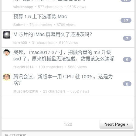
whusnoopy
• 577 characters • 9505 views
预算 1.5 上下选哪款 Mac
17
Softml
• 73 characters • 6709 views
M 芯片的 iMac 屏幕用久了还进灰吗？
7
darrh00
• 31 characters • 6109 views
哭死， imac2017 27 寸，把融合盘的 m2 升级
ssd 了，原来机械盘无法挂载，数据该怎么读呢
9
fzlqr091314
• 100 characters • 5860 views
腾讯会议，新版本一用 CPU 就 100%，这是为
啥？
8
MuscleOf2016
• 23 characters • 6852 views
1/22
节点订阅方式