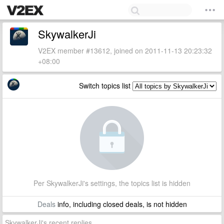
SkywalkerJi
V2EX member #13612, joined on 2011-11-13 20:23:32
+08:00
Switch topics list
Per SkywalkerJi's settings, the topics list is hidden
Deals
info, including closed deals, is not hidden
SkywalkerJi's recent replies