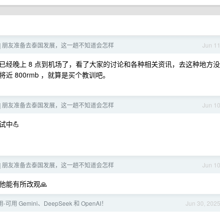
帖] 朋友准备去泰国发展，这一趟不知道会怎样
Jun 1
已经晚上 8 点到机场了，看了大家的讨论和各种相关资讯，去这种地方没
 800rmb ，就算是买个教训吧。
帖] 朋友准备去泰国发展，这一趟不知道会怎样
Jun 1
中💪
帖] 朋友准备去泰国发展，这一趟不知道会怎样
Jun 1
他能有所改观🙏
可用 Gemini、DeepSeek 和 OpenAI！
Jun 30, 202