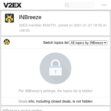
INBreeze
V2EX member #530751, joined on 2021-01-27 18:55:41
+08:00
Switch topics list
Per INBreeze's settings, the topics list is hidden
Deals
info, including closed deals, is not hidden
INBreeze's recent replies