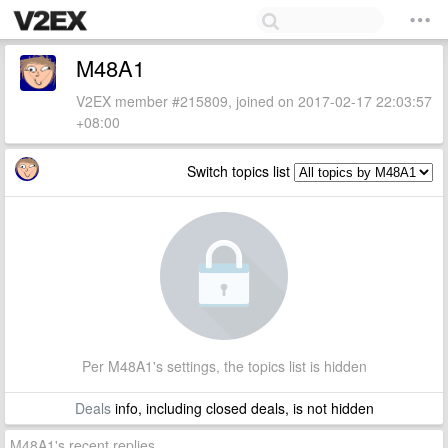
M48A1
V2EX member #215809, joined on 2017-02-17 22:03:57
+08:00
Switch topics list
Per M48A1's settings, the topics list is hidden
Deals
info, including closed deals, is not hidden
M48A1's recent replies