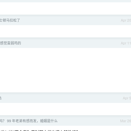
士顿马拉松了
Apr 2
AI 感觉蛮弱鸡的
Apr 1
贴
Apr 
？ 99 年老弟有感而发，婚姻是什么
Mar 2