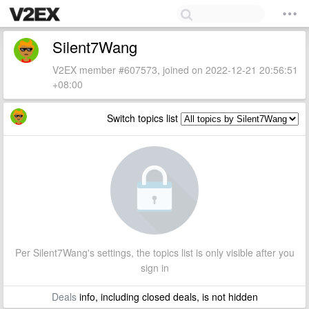
Silent7Wang
V2EX member #607573, joined on 2022-12-21 20:56:51
+08:00
Switch topics list
Per Silent7Wang's settings, the topics list is only visible after you
sign in
Deals
info, including closed deals, is not hidden