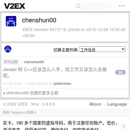
chenshun00
V2EX member #373719, joined on 2018-12-28 19:33:48
+08:00
切换主题列表
职场话题
•
chenshun00
Javaer 转 C++应该怎么入手，找工作又该怎么去做
30
呢。
Jul 20, 2024 • Lastly replied by
powerman
chenshun00 创建的更多主题
»
© 2026 V2EX · 9ms · 3.9.8.5
About
·
Language
接码 Telegram 机器人
实卡，180 多个国家的虚拟号码，用于注册任何账户。低价，
›
发送率高。接受支付宝，微信支付，加密货币支付