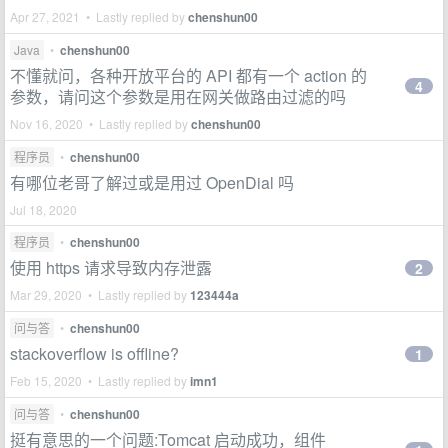
Apr 27, 2021 • Lastly replied by
chenshun00
Java
•
chenshun00
不懂就问，各种开放平台的 API 都有一个 action 的
4
参数，请问这个参数是用在网关做路由过滤的吗
Nov 16, 2020 • Lastly replied by
chenshun00
程序员
•
chenshun00
有哪位老哥了解过或是用过 OpenDial 吗
Jul 18, 2020
程序员
•
chenshun00
使用 https 请求导致内存泄露
2
Mar 29, 2020 • Lastly replied by
123444a
问与答
•
chenshun00
stackoverflow is offline?
1
Feb 15, 2020 • Lastly replied by
imn1
问与答
•
chenshun00
挺有意思的一个问题:Tomcat 启动成功，组件