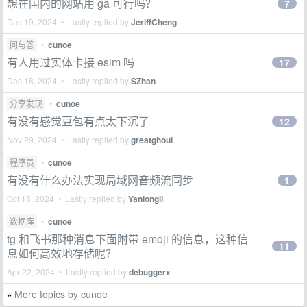
想在国内的网站用 ga 可行吗？
7
Dec 19, 2024 • Lastly replied by
JeriffCheng
问与答
•
cunoe
有人用过实体卡接 esim 吗
17
Dec 18, 2024 • Lastly replied by
SZhan
分享发现
•
cunoe
有没有感觉豆包有点太下沉了
12
Nov 29, 2024 • Lastly replied by
greatghoul
程序员
•
cunoe
有没有什么办法实现局域网音频流同步
1
Oct 15, 2024 • Lastly replied by
Yanlongli
数据库
•
cunoe
tg 和飞书那种消息下面附带 emoji 的信息，这种信
11
息如何高效地存储呢？
Apr 22, 2024 • Lastly replied by
debuggerx
More topics by cunoe
»