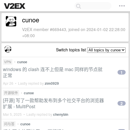
cunoe
V2EX member #669443, joined on 2024-01-02 22:28:00
+08:00
Switch topics list
VPN
•
cunoe
windows 的 clash 连不上但是 mac 同样的节点就
1
正常
Apr 26 • Lastly replied by
ztm0929
开源软件
•
cunoe
[开源] 写了一款帮助发布到多个社交平台的浏览器
2
扩展 - MultiPost
Mar 5, 2025 • Lastly replied by
chenybin
问与答
•
cunoe