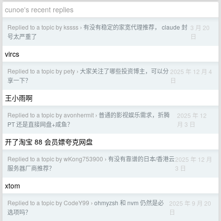
cunoe's recent replies
Replied to a topic by kssss
有没有稳定的家宽代理推荐， claude 封
3 月 20
›
日
号太严重了
vircs
Replied to a topic by pety
大家关注了哪些投资博主，可以分
2025 年 12 月 4
›
日
享一下？
王小雨啊
Replied to a topic by avonhermit
普通的影视娱乐需求，折腾
2025 年 12
›
月 3 日
PT 还是直接网盘+咸鱼？
开了淘宝 88 会员嫖夸克网盘
Replied to a topic by wKong753900
有没有靠谱的日本/香港云
2025 年 12 月
›
3 日
服务器厂商推荐？
xtom
Replied to a topic by CodeY99
ohmyzsh 和 nvm 仍然是必
2025 年 9 月 20
›
日
选项吗？