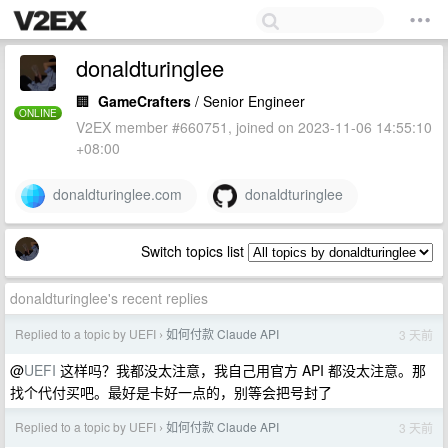
donaldturinglee
🏢
GameCrafters
/ Senior Engineer
ONLINE
V2EX member #660751, joined on 2023-11-06 14:55:10
+08:00
donaldturinglee.com
donaldturinglee
Switch topics list
donaldturinglee's recent replies
Replied to a topic by UEFI
如何付款 Claude API
3 天前
›
@
UEFI
这样吗？我都没太注意，我自己用官方 API 都没太注意。那
找个代付买吧。最好是卡好一点的，别等会把号封了
Replied to a topic by UEFI
如何付款 Claude API
3 天前
›