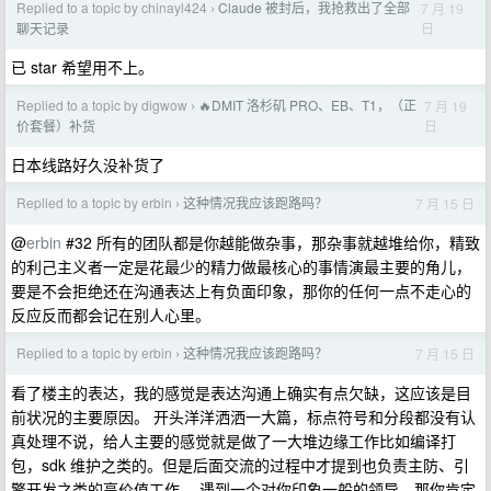
Replied to a topic by chinayl424
Claude 被封后，我抢救出了全部
7 月 19
›
日
聊天记录
已 star 希望用不上。
Replied to a topic by digwow
🔥DMIT 洛杉矶 PRO、EB、T1，（正
7 月 19
›
日
价套餐）补货
日本线路好久没补货了
Replied to a topic by erbin
这种情况我应该跑路吗？
7 月 15 日
›
@
erbin
#32 所有的团队都是你越能做杂事，那杂事就越堆给你，精致
的利己主义者一定是花最少的精力做最核心的事情演最主要的角儿，
要是不会拒绝还在沟通表达上有负面印象，那你的任何一点不走心的
反应反而都会记在别人心里。
Replied to a topic by erbin
这种情况我应该跑路吗？
7 月 15 日
›
看了楼主的表达，我的感觉是表达沟通上确实有点欠缺，这应该是目
前状况的主要原因。 开头洋洋洒洒一大篇，标点符号和分段都没有认
真处理不说，给人主要的感觉就是做了一大堆边缘工作比如编译打
包，sdk 维护之类的。但是后面交流的过程中才提到也负责主防、引
擎开发之类的高价值工作。 遇到一个对你印象一般的领导，那你肯定