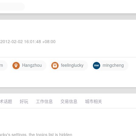
2012-02-02 16:01:48 +08:00
om
Hangzhou
feelinglucky
mingcheng
术话题
好玩
工作信息
交易信息
城市相关
cky's settings, the topics list is hidden