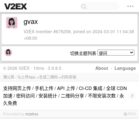
gvax
V2EX member #678258, joined on 2024-03-01 11:04:38
+08:00
切换主题列表
© 2026 V2EX · 10ms · 3.9.8.5
About
·
Language
蒲公英 - 🚀上传App→生成二维码→扫码安装
支持网页上传 / 手机上传 / API 上传 / CI-CD 集成 / 全球 CDN
›
加速 / 密码访问 / 安装统计 / 二维码分享 / 不限安装次数 / 永
久免费
Promoted by
mzshxz
PRO