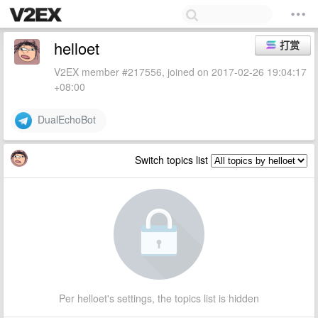
helloet
打赏
V2EX member #217556, joined on 2017-02-26 19:04:17
+08:00
DualEchoBot
Switch topics list
Per helloet's settings, the topics list is hidden