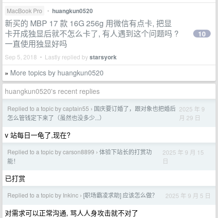
MacBook Pro
•
huangkun0520
新买的 MBP 17 款 16G 256g 用微信有点卡, 把显
卡开成独显后就不怎么卡了, 有人遇到这个问题吗 ?
10
一直使用独显好吗
Sep 5, 2018 • Lastly replied by
starsyork
More topics by huangkun0520
»
huangkun0520's recent replies
Replied to a topic by captain55
国庆要订婚了，跟对象也把婚后
2025 年 9
›
月 29 日
怎么管钱定下来了（虽然也没多少...）
v 站每日一龟了,现在?
Replied to a topic by carson8899
体验下站长的打赏功
2025 年 9 月 15
›
日
能！
已打赏
Replied to a topic by Inkinc
[职场霸凌求助] 应该怎么做？
2025 年 9 月 5 日
›
对需求可以正常沟通, 骂人人身攻击就不对了