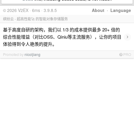
© 2026 V2EX · 6ms · 3.9.8.5
About
·
Language
缤纷云 - 超高性能🚀 的智能对象存储服务
基于高度自研的架构，我们以 1/3 的成本提供最多 20+ 倍的
›
综合性能增益（对比OSS、Qiniu等主流服务），让你的项目
体验得到令人艳羡的提升。
Promoted by
nicoljiang
PRO