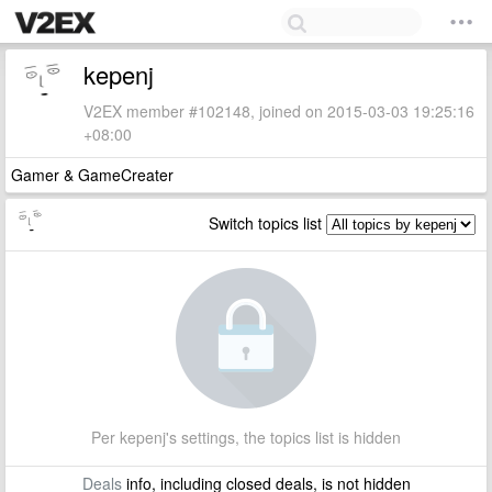
kepenj
V2EX member #102148, joined on 2015-03-03 19:25:16
+08:00
Gamer & GameCreater
Switch topics list
Per kepenj's settings, the topics list is hidden
Deals
info, including closed deals, is not hidden