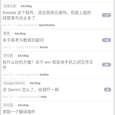
水深火热
•
kkcling
threads 这个软件，适合用来记录吗，但是上面的
17
绿营青鸟也太多了
Jul 15 • Lastly replied by
taarimorko
教育
•
kkcling
关于高考与教育的疑问
14
Jun 27 • Lastly replied by
leena
问与答
•
kkcling
有什么好的方案？关于 win 和安卓手机之间互传文
20
件
Jun 19 • Lastly replied by
le4tim
Google Gemini
•
kkcling
这 Gemini 怎么了，给我吓一跳
8
May 25 • Lastly replied by
nsjs
问与答
•
kkcling
求助一个翻译插件