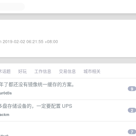
 2019-02-02 06:21:55 +08:00
术话题
好玩
工作信息
交易信息
城市相关
么多年了都还没有镜像统一缓存的方案。
9
ur0d3s
盘存储设备的，一定要配置 UPS
2
ackm
7