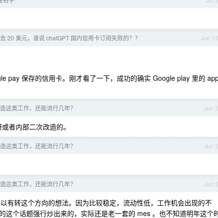
 20 美元，谁说 chatGPT 国内信用卡订阅失败的？？
Jun 1
 pay 保存的信用卡。刚才看了一下，成功的确实 Google play 里的 ap
能制造这类工作，还能流行几年？
Jun 
研或者内部二次改造的。
能制造这类工作，还能流行几年？
Jun 
能制造这类工作，还能流行几年？
Jun 
以有转这个方向的想法。因为比较稳定，流动性低，工作机会出现的不
这个话题强行炒出来的，实际还是老一套的 mes 。也不知道明年这个