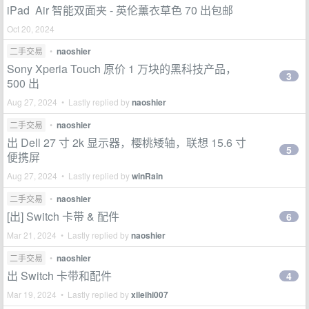
iPad Air 智能双面夹 - 英伦薰衣草色 70 出包邮
Oct 20, 2024
二手交易
•
naoshier
Sony Xperia Touch 原价 1 万块的黑科技产品，
3
500 出
Aug 27, 2024 • Lastly replied by
naoshier
二手交易
•
naoshier
出 Dell 27 寸 2k 显示器，樱桃矮轴，联想 15.6 寸
5
便携屏
Aug 27, 2024 • Lastly replied by
winRain
二手交易
•
naoshier
[出] Switch 卡带 & 配件
6
Mar 21, 2024 • Lastly replied by
naoshier
二手交易
•
naoshier
出 Switch 卡带和配件
4
Mar 19, 2024 • Lastly replied by
xileihi007