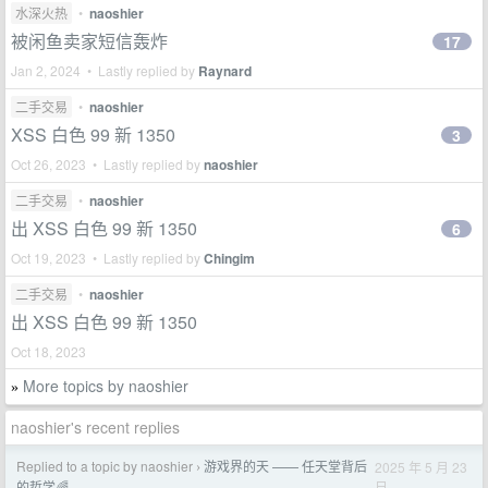
水深火热
•
naoshier
被闲鱼卖家短信轰炸
17
Jan 2, 2024 • Lastly replied by
Raynard
二手交易
•
naoshier
XSS 白色 99 新 1350
3
Oct 26, 2023 • Lastly replied by
naoshier
二手交易
•
naoshier
出 XSS 白色 99 新 1350
6
Oct 19, 2023 • Lastly replied by
Chingim
二手交易
•
naoshier
出 XSS 白色 99 新 1350
Oct 18, 2023
More topics by naoshier
»
naoshier's recent replies
Replied to a topic by naoshier
游戏界的天 —— 任天堂背后
2025 年 5 月 23
›
日
的哲学🌈