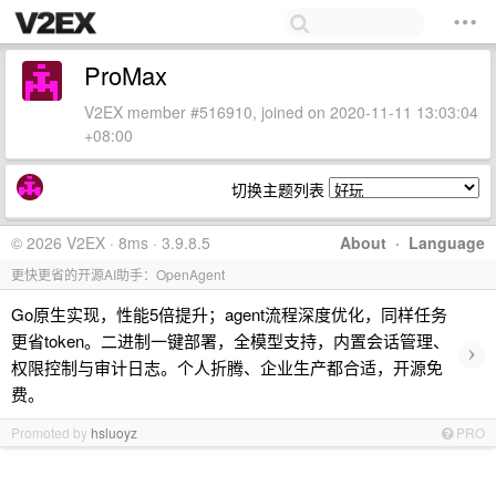
ProMax
V2EX member #516910, joined on 2020-11-11 13:03:04
+08:00
切换主题列表
© 2026 V2EX · 8ms · 3.9.8.5
About
·
Language
更快更省的开源AI助手：OpenAgent
Go原生实现，性能5倍提升；agent流程深度优化，同样任务
更省token。二进制一键部署，全模型支持，内置会话管理、
›
权限控制与审计日志。个人折腾、企业生产都合适，开源免
费。
Promoted by
hsluoyz
PRO